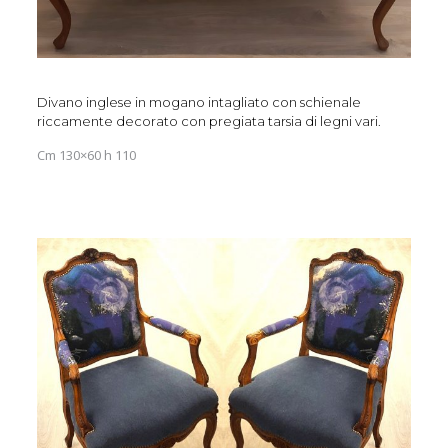
Divano inglese in mogano intagliato con schienale
riccamente decorato con pregiata tarsia di legni vari.
Cm 130×60 h 110