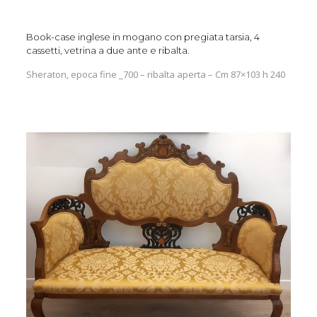
Book-case inglese in mogano con pregiata tarsia, 4
cassetti, vetrina a due ante e ribalta.
Sheraton, epoca fine _700 – ribalta aperta – Cm 87×103 h 240