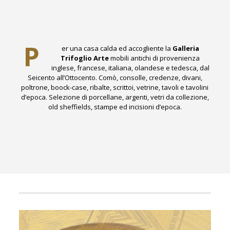
P
er una casa calda ed accogliente la
Galleria
Trifoglio Arte
mobili antichi di provenienza
inglese, francese, italiana, olandese e tedesca, dal
Seicento all’Ottocento. Comò, consolle, credenze, divani,
poltrone, boock-case, ribalte, scrittoi, vetrine, tavoli e tavolini
d’epoca. Selezione di porcellane, argenti, vetri da collezione,
old sheffields, stampe ed incisioni d’epoca.