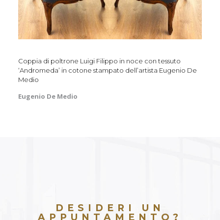
Coppia di poltrone Luigi Filippo in noce con tessuto
‘Andromeda’ in cotone stampato dell’artista Eugenio De
Medio
Eugenio De Medio
DESIDERI UN