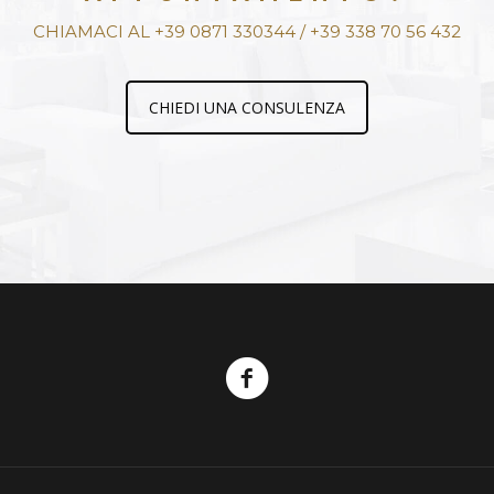
APPUNTAMENTO?
CHIAMACI AL +39 0871 330344 / +39 338 70 56 432
CHIEDI UNA CONSULENZA