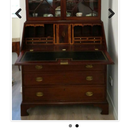
Previous
Next