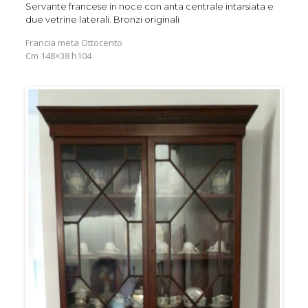
Servante francese in noce con anta centrale intarsiata e
due vetrine laterali. Bronzi originali
Francia meta Ottocento
Cm 148×38 h104