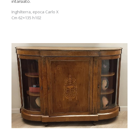
intarsiato.
Inghilterra, epoca Carlo X
Cm 62×135 h102