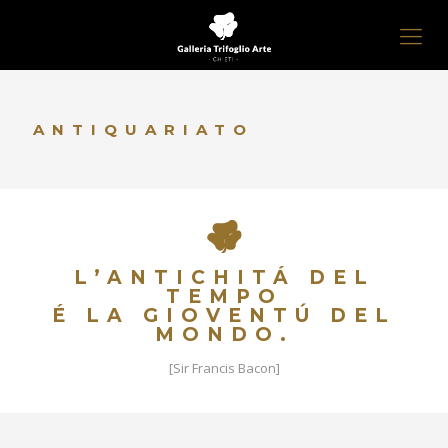
ANTIQUARIATO
L’ANTICHITÁ DEL
TEMPO
É LA GIOVENTÚ DEL
MONDO.
[Sir Francis Bacon]