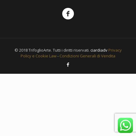
© 2018 TrifoglioArte. Tutti i diritti riservati.
ciardiadv
Privacy
Policy e Cookie Law
-
Condizioni Generali di Vendita