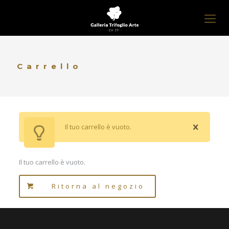
Carrello
Il tuo carrello è vuoto.
Il tuo carrello è vuoto.
Ritorna al negozio