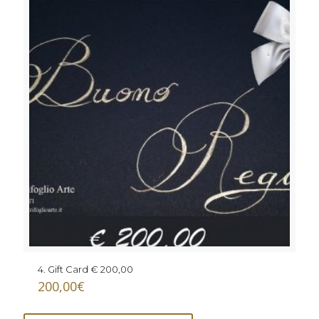
4. Gift Card € 200,00
200,00
€