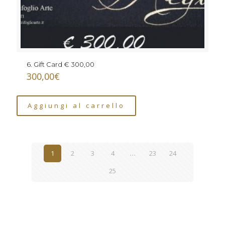
6. Gift Card € 300,00
300,00
€
Aggiungi al carrello
1
2
3
4
…
23
24
25