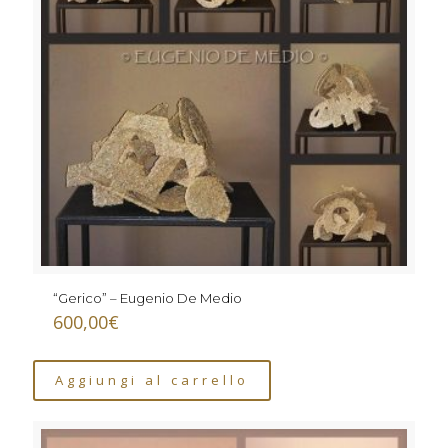
“Gerico” – Eugenio De Medio
600,00
€
Aggiungi al carrello