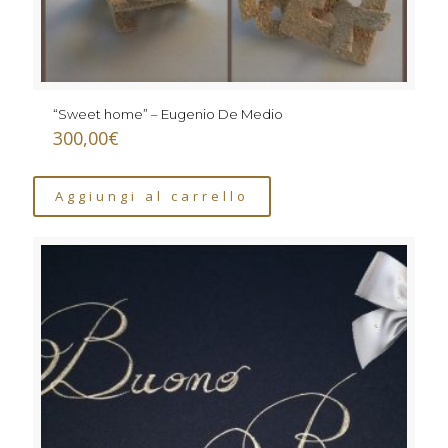
“Sweet home” – Eugenio De Medio
300,00
€
Aggiungi al carrello