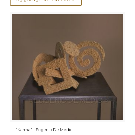
“Karma” – Eugenio De Medio