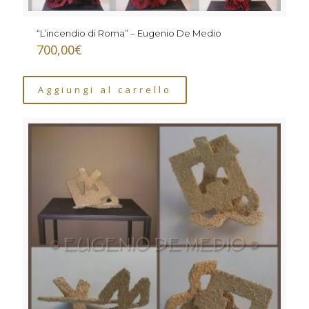
“L’incendio di Roma” – Eugenio De Medio
700,00
€
Aggiungi al carrello