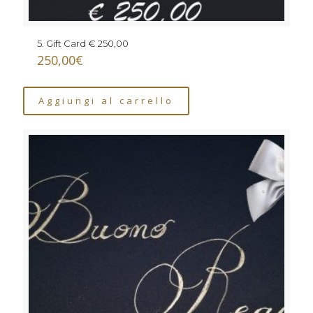
5. Gift Card € 250,00
250,00
€
Aggiungi al carrello