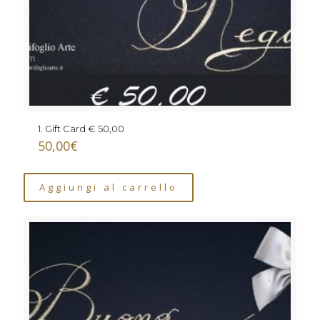
1. Gift Card € 50,00
50,00
€
Aggiungi al carrello