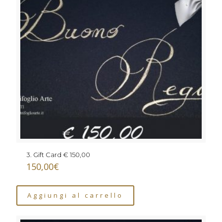
3. Gift Card € 150,00
150,00
€
Aggiungi al carrello