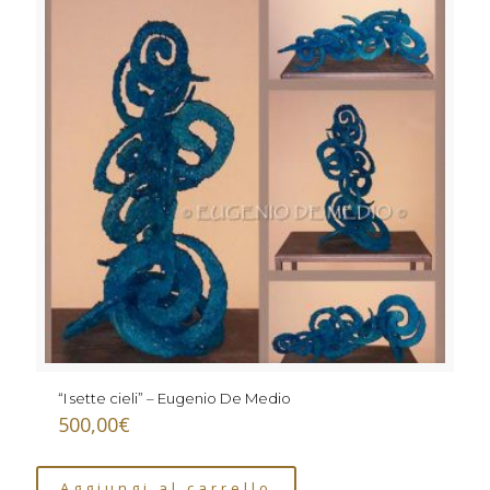
“I sette cieli” – Eugenio De Medio
500,00
€
Aggiungi al carrello