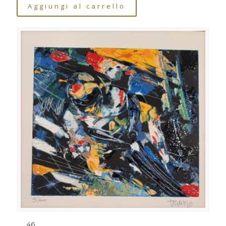
Aggiungi al carrello
46