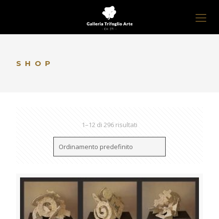
SHOP
1–12 di 296 risultati