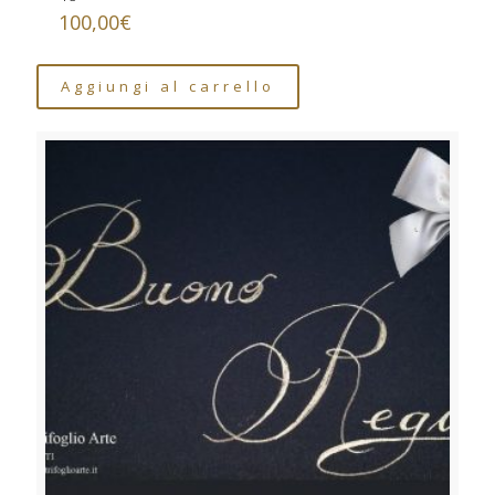
100,00
€
Aggiungi al carrello