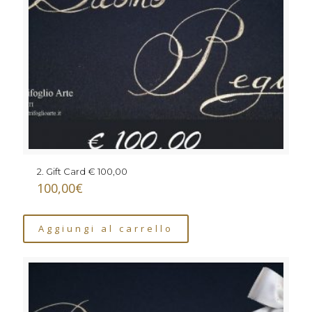
2. Gift Card € 100,00
100,00
€
Aggiungi al carrello