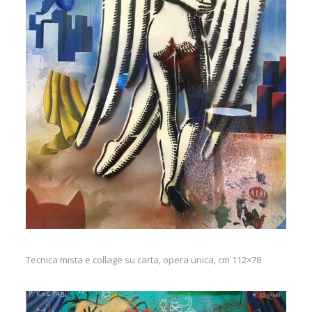
Tecnica mista e collage su carta, opera unica, cm 112×78