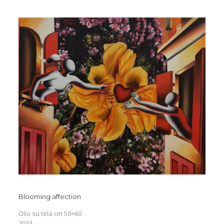
Blooming affection
Olio su tela cm 50×60
2024