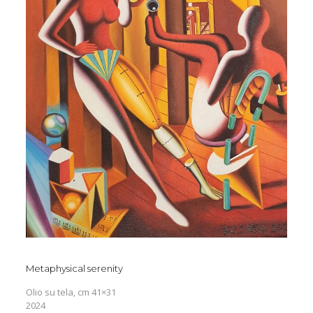
Metaphysical serenity
Olio su tela, cm 41×31
2024