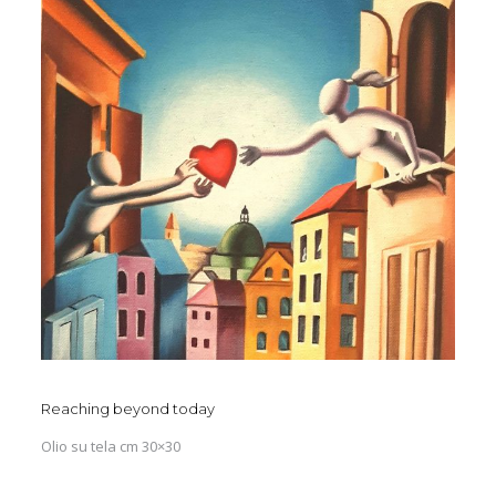
Reaching beyond today
Olio su tela cm 30×30