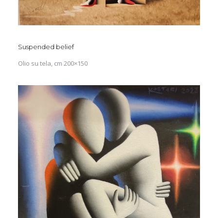
Suspended belief
Olio su tela, cm 200×150