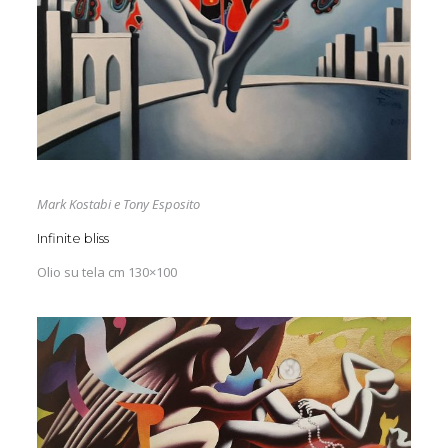
Mark Kostabi e Tony Esposito
Infinite bliss
Olio su tela cm 130×100