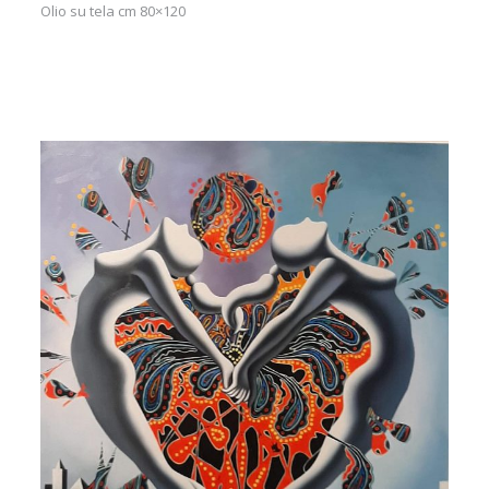
Olio su tela cm 80×120