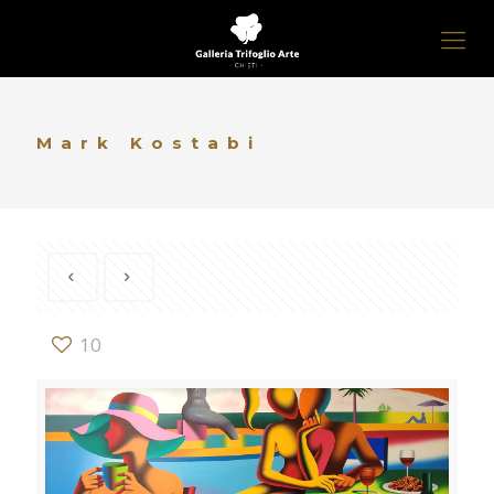
Mark Kostabi
10