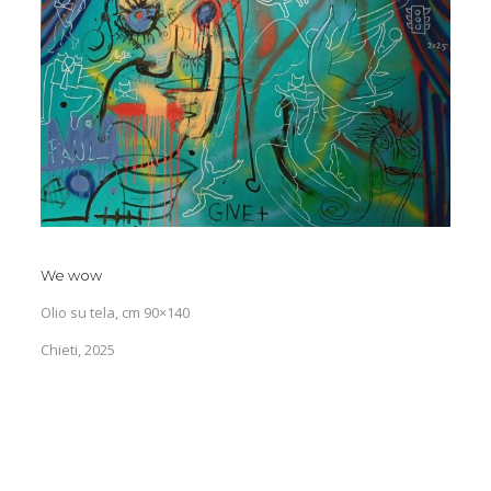
We wow
Olio su tela, cm 90×140
Chieti, 2025