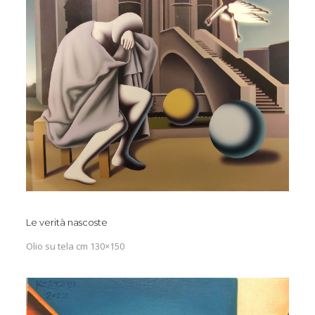
Le verità nascoste
Olio su tela cm 130×150