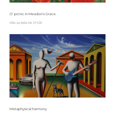
O’ picnic in Meadon’s Grace
Olio su tela cm 31×26
Metaphysical harmony