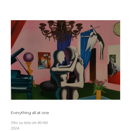
Everything all at one
Olio su tela cm 45×60
2024