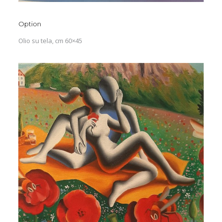
Option
Olio su tela, cm 60×45