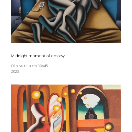
Midnight moment of ecstasy
Olio su tela cm 30×45
2023