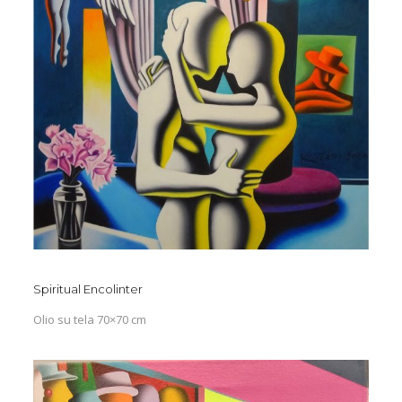
Spiritual Encolinter
Olio su tela 70×70 cm