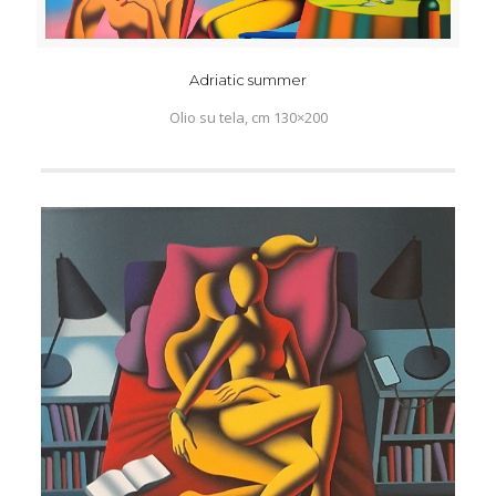
Adriatic summer
Olio su tela, cm 130×200