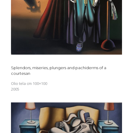
Splendors, miseries, plungers and pachiderms of a
courtesan
Olio tela cm 100×100
2005