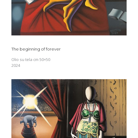
The beginning of forever
Olio su tela cm 50×50
2024