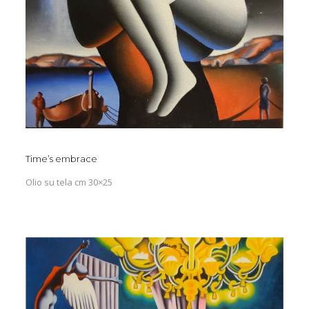
Time’s embrace
Olio su tela cm 30×25