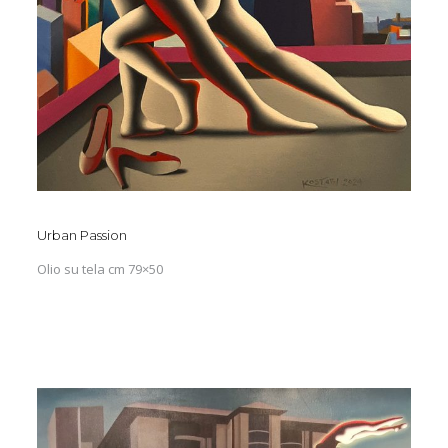
Urban Passion
Olio su tela cm 79×50