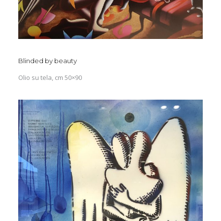
Blinded by beauty
Olio su tela, cm 50×90