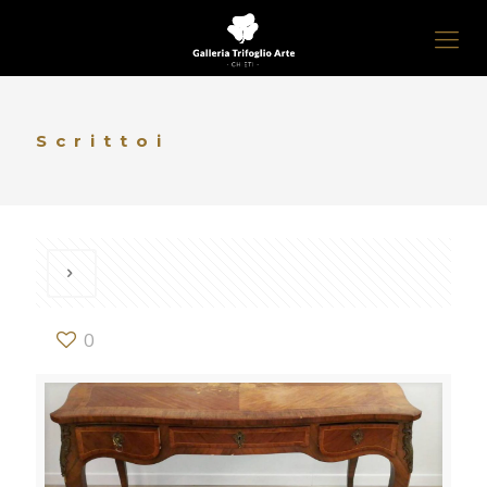
Scrittoi
0