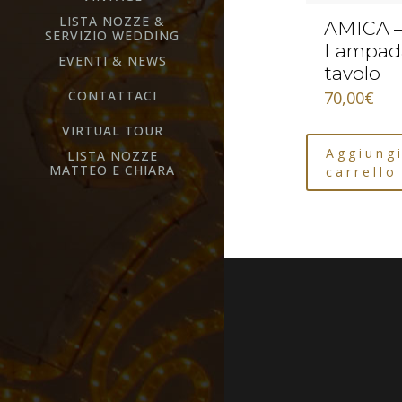
LISTA NOZZE &
AMICA 
SERVIZIO WEDDING
Lampad
EVENTI & NEWS
tavolo
CONTATTACI
70,00
€
VIRTUAL TOUR
Aggiungi
LISTA NOZZE
MATTEO E CHIARA
carrello