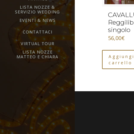
LISTA NOZZE &
SERVIZIO WEDDING
CAVALL
EVENTI & NEWS
Reggilib
singolo
CONTATTACI
56,00
€
VIRTUAL TOUR
LISTA NOZZE
Aggiungi
MATTEO E CHIARA
carrello