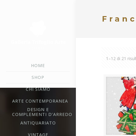
Fran
1–12 di 21 risul
HOME
SHOP
CHI SIAMO
ARTE CONTEMPORANEA
DESIGN E
COMPLEMENTI D’ARREDO
ANTIQUARIATO
VINTAGE