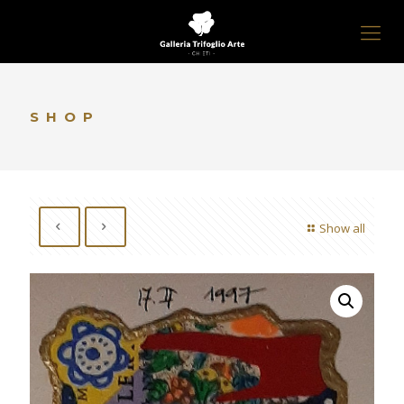
SHOP
Show all