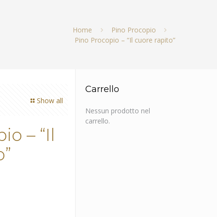
Home
Pino Procopio
Pino Procopio – “Il cuore rapito”
Carrello
Show all
Nessun prodotto nel
carrello.
o – “Il
o”