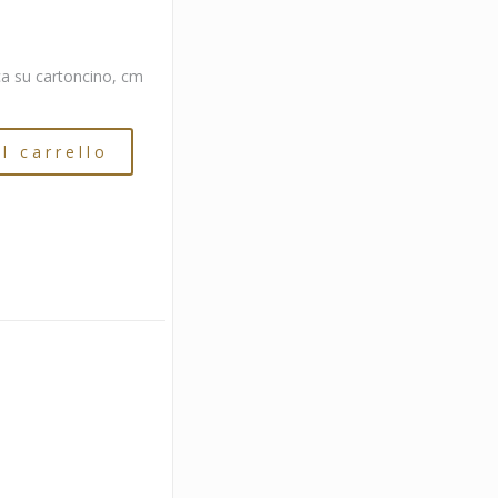
ica su cartoncino, cm
l carrello