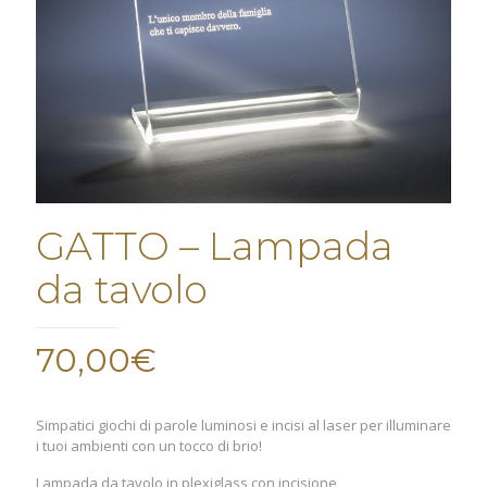
GATTO – Lampada
da tavolo
70,00
€
Simpatici giochi di parole luminosi e incisi al laser per illuminare
i tuoi ambienti con un tocco di brio!
Lampada da tavolo in plexiglass con incisione