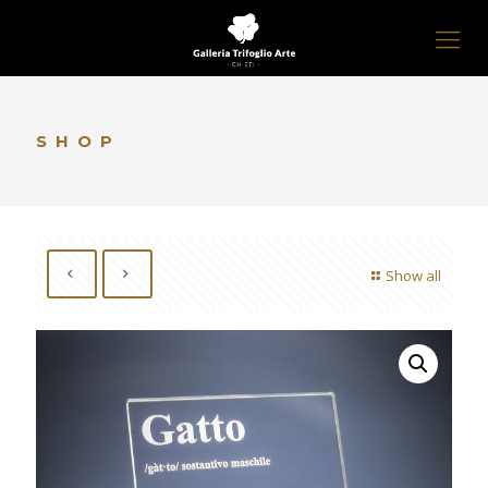
SHOP
Show all