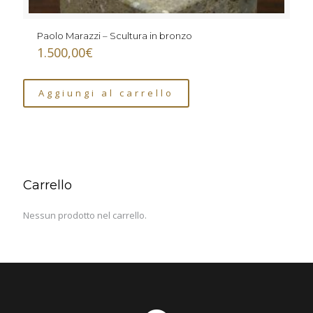
Paolo Marazzi – Scultura in bronzo
1.500,00
€
Aggiungi al carrello
Carrello
Nessun prodotto nel carrello.