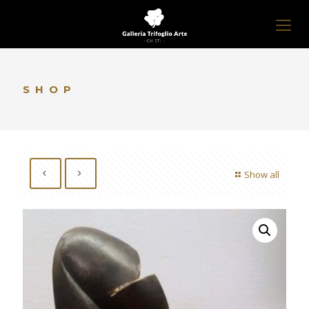
SHOP
Show all