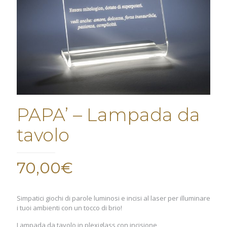
PAPA’ – Lampada da
tavolo
70,00
€
Simpatici giochi di parole luminosi e incisi al laser per illuminare
i tuoi ambienti con un tocco di brio!
Lampada da tavolo in plexiglass con incisione