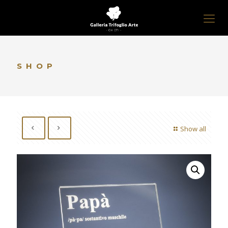
SHOP
Show all