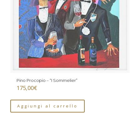
Pino Procopio – “I Sommelier”
175,00
€
Aggiungi al carrello