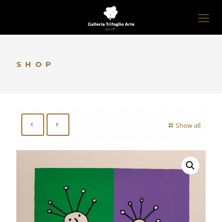
SHOP
Show all